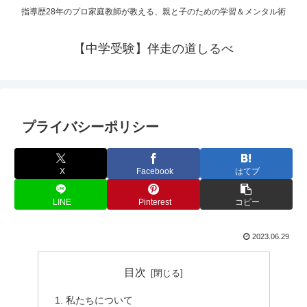
指導歴28年のプロ家庭教師が教える、親と子のための学習＆メンタル術
【中学受験】伴走の道しるべ
プライバシーポリシー
X
Facebook
はてブ
LINE
Pinterest
コピー
2023.06.29
目次
私たちについて