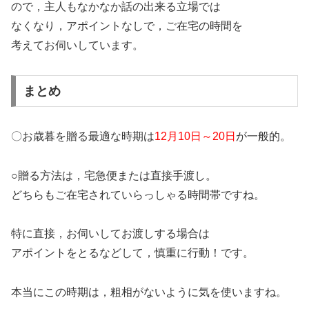
ので，主人もなかなか話の出来る立場では
なくなり，アポイントなしで，ご在宅の時間を
考えてお伺いしています。
まとめ
〇お歳暮を贈る最適な時期は
12月10日～20日
が一般的。
○贈る方法は，宅急便または直接手渡し。
どちらもご在宅されていらっしゃる時間帯ですね。
特に直接，お伺いしてお渡しする場合は
アポイントをとるなどして，慎重に行動！です。
本当にこの時期は，粗相がないように気を使いますね。