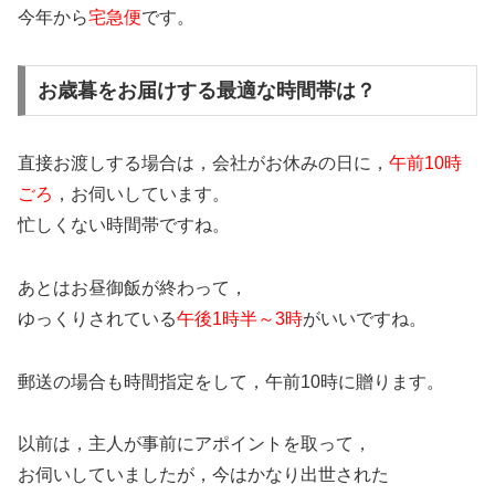
今年から
宅急便
です。
お歳暮をお届けする最適な時間帯は？
直接お渡しする場合は，会社がお休みの日に，
午前10時
ごろ
，お伺いしています。
忙しくない時間帯ですね。
あとはお昼御飯が終わって，
ゆっくりされている
午後1時半～3時
がいいですね。
郵送の場合も時間指定をして，午前10時に贈ります。
以前は，主人が事前にアポイントを取って，
お伺いしていましたが，今はかなり出世された