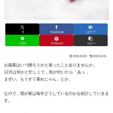
X
Facebook
はてブ
LINE
Pinterest
コピー
2018.09.29
2018.10.01
お歳暮はいつ贈ろうかと迷ったことありませんか。
12月は何かと忙しくて，気が付いたら「あっ，
まずい。もうすぐ暮れじゃん」とか。
なので，我が家は毎年どうしているのかを紹介していきま
す。