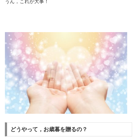
うん，これが大事！
どうやって，お歳暮を贈るの？