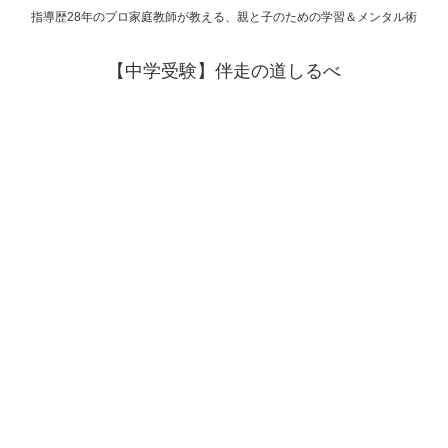
指導歴28年のプロ家庭教師が教える、親と子のための学習＆メンタル術
【中学受験】伴走の道しるべ