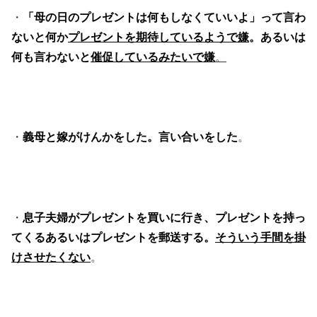
・
「母の日のプレゼントは何もしなくていいよ」って言わ
ないと何か
プレゼントを期待しているようで嫌
。あるいは
何も言わないと
催促しているみたいで嫌
。
・
義母と嫁がけんかをした。言い合いをした
。
・
息子夫婦がプレゼントを買いに行き、プレゼントを持っ
てくるあるいはプレゼントを郵送する。
そういう手間を掛
けさせたくない
。