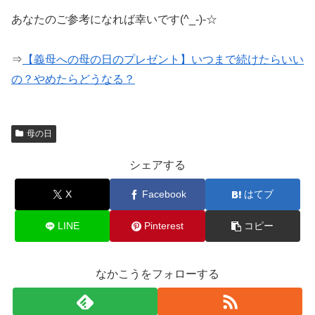
あなたのご参考になれば幸いです(^_-)-☆
⇒
【義母への母の日のプレゼント】いつまで続けたらいい
の？やめたらどうなる？
母の日
シェアする
X
Facebook
はてブ
LINE
Pinterest
コピー
なかこうをフォローする