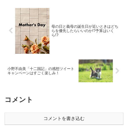
「お義母さんはあなたの母親...
母の日と義母の誕生日が近いときはどち
らを優先したらいいのか!?予算はいく
ら!?
小野不由美「十二国記」の感想ツイート
キャンペーンはすごく楽しみ！
コメント
コメントを書き込む