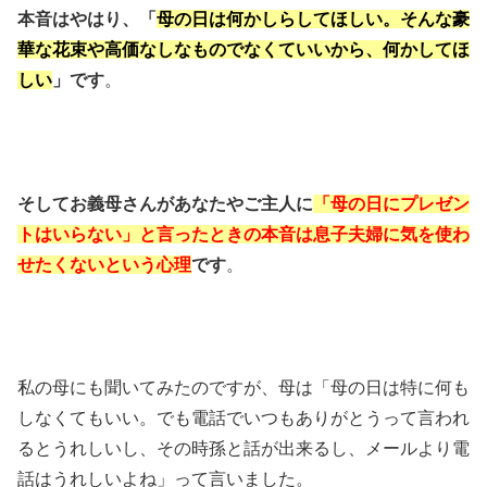
本音はやはり、「
母の日は何かしらしてほしい。そんな豪
華な花束や高価なしなものでなくていいから、何かしてほ
しい
」です
。
そしてお義母さんがあなたやご主人に
「
母の日にプレゼン
トはいらない」と言ったときの本音は息子夫婦に気を使わ
せたくないという心理
です
。
私の母にも聞いてみたのですが、母は「母の日は特に何も
しなくてもいい。でも電話でいつもありがとうって言われ
るとうれしいし、その時孫と話が出来るし、メールより電
話はうれしいよね」って言いました。