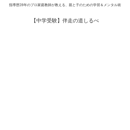
指導歴28年のプロ家庭教師が教える、親と子のための学習＆メンタル術
【中学受験】伴走の道しるべ