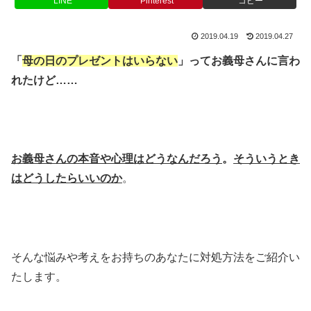
LINE
Pinterest
コピー
2019.04.19
2019.04.27
「
母の日のプレゼントはいらない
」ってお義母さんに言わ
れたけど……
お義母さんの本音や心理はどうなんだろう
。
そういうとき
はどうしたらいいのか
。
そんな悩みや考えをお持ちのあなたに対処方法をご紹介い
たします。